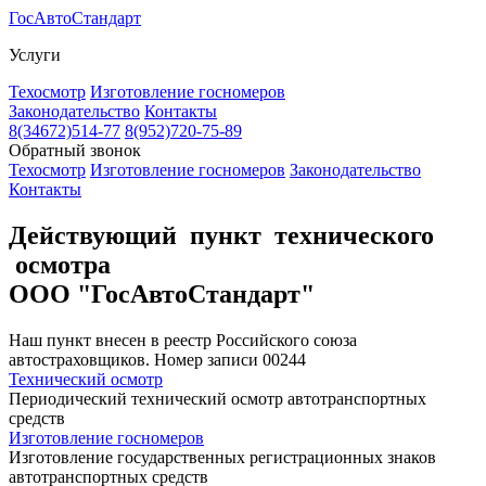
Гос
Авто
Стандарт
Услуги
Техосмотр
Изготовление госномеров
Законодательство
Контакты
8(34672)514-77
8(952)720-75-89
Обратный звонок
Техосмотр
Изготовление госномеров
Законодательство
Контакты
Действующий пункт технического
осмотра
ООО "ГосАвтоСтандарт"
Наш пункт внесен в реестр Российского союза
автостраховщиков. Номер записи 00244
Технический осмотр
Периодический технический осмотр автотранспортных
средств
Изготовление госномеров
Изготовление государственных регистрационных знаков
автотранспортных средств