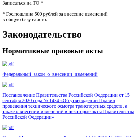
Записаться на ТО *
* Гос.пошлина 500 рублей за внесение изменений
в общую базу еаисто.
Законодательство
Нормативные правовые акты
Федеральный_закон_о_внесении_изменений
Постановление Правительства Российской Федерации от 15
сентября 2020 года № 1434 «Об утверждении Правил
проведения технического осмотра транспортных средств, а
также о внесении изменений в некоторые акты Правительства
Российской Федерации»