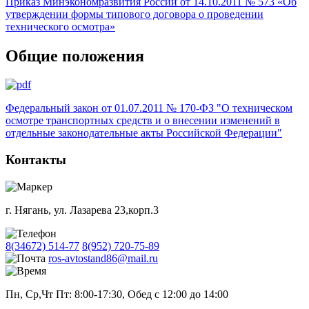
Приказ Минэкономразвития России от 14.10.2011 № 573 «Об
утверждении формы типового договора о проведении
технического осмотра»
Общие положения
Федеральный закон от 01.07.2011 № 170-ФЗ "О техническом
осмотре транспортных средств и о внесении изменений в
отдельные законодательные акты Российской Федерации"
Контакты
г. Нягань, ул. Лазарева 23,корп.3
8(34672) 514-77
8(952) 720-75-89
ros-avtostand86@mail.ru
Пн, Ср,Чт Пт: 8:00-17:30, Обед с 12:00 до 14:00