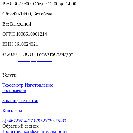
Вт: 8:30-19:00, Обед с 12:00 до 14:00
Сб: 8:00-14:00, Без обеда
Вс: Выходной
ОГРН 1098610001214
ИНН 8610024021
© 2020 —ООО «ГосАвтоСтандарт»
Сайт разработан
в диджитал студии «WW»
Услуги
Техосмотр
Изготовление
госномеров
Законодательство
Контакты
8(34672)514-77
8(952)720-75-89
Обратный звонок
Политика конфеденциальности